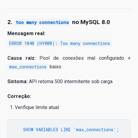
2.
no MySQL 8.0
too many connections
Mensagem real:
ERROR 1040 (HY000): Too many connections
Causa raiz:
Pool de conexões mal configurado +
max_connections
baixo.
Sintoma:
API retorna 500 intermitente sob carga.
Correção:
Verifique limite atual:
   SHOW VARIABLES LIKE 'max_connections';
