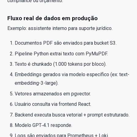
compliance ou orçamento.
Fluxo real de dados em produção
Exemplo: assistente interno para suporte jurídico.
Documentos PDF são enviados para bucket S3.
Pipeline Python extrai texto com PyMuPDF.
Texto é chunkado (1.000 tokens por bloco).
Embeddings gerados via modelo específico (ex: text-
embedding-3-large).
Vetores armazenados em pgvector.
Usuário consulta via frontend React.
Backend executa busca vetorial + prompt estruturado.
Modelo GPT‑4.1 responde.
Logs são enviados para Prometheus + Loki.