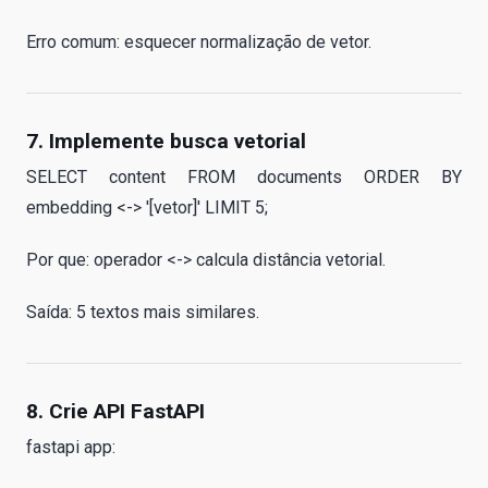
Erro comum: esquecer normalização de vetor.
7. Implemente busca vetorial
SELECT content FROM documents ORDER BY
embedding <-> '[vetor]' LIMIT 5;
Por que: operador <-> calcula distância vetorial.
Saída: 5 textos mais similares.
8. Crie API FastAPI
fastapi app: