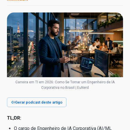
Carreira em TI em 2026: Como Se Tornar um Engenheiro de IA
Corporativa no Brasil | EuNerd
Gerar podcast deste artigo
TL;DR:
O cargo de Engenheiro de IA Corporativa (AI/ML