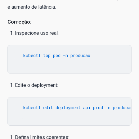
e aumento de latência.
Correção:
Inspecione uso real:
   kubectl top pod -n producao

Edite o deployment:
   kubectl edit deployment api-prod -n producao

Defina limites coerentes: