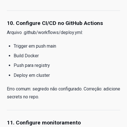
10. Configure CI/CD no GitHub Actions
Arquivo .github/workflows/deploy.yml:
Trigger em push main
Build Docker
Push para registry
Deploy em cluster
Erro comum: segredo não configurado. Correção: adicione
secrets no repo.
11. Configure monitoramento