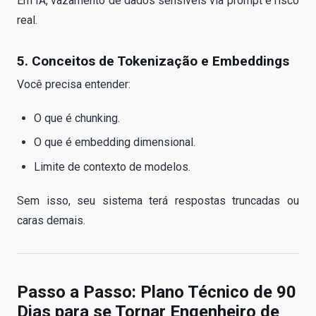
Em IA, vazamento de dados sensíveis via prompt é risco
real.
5. Conceitos de Tokenização e Embeddings
Você precisa entender:
O que é chunking.
O que é embedding dimensional.
Limite de contexto de modelos.
Sem isso, seu sistema terá respostas truncadas ou
caras demais.
Passo a Passo: Plano Técnico de 90
Dias para se Tornar Engenheiro de