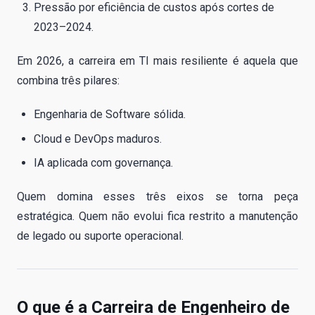
Pressão por eficiência de custos após cortes de
2023–2024.
Em 2026, a carreira em TI mais resiliente é aquela que
combina três pilares:
Engenharia de Software sólida.
Cloud e DevOps maduros.
IA aplicada com governança.
Quem domina esses três eixos se torna peça
estratégica. Quem não evolui fica restrito a manutenção
de legado ou suporte operacional.
O que é a Carreira de Engenheiro de