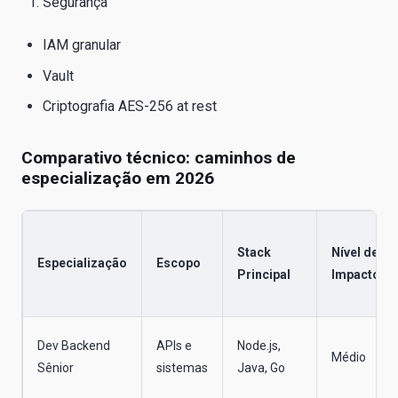
Segurança
IAM granular
Vault
Criptografia AES-256 at rest
Comparativo técnico: caminhos de
especialização em 2026
Stack
Nível de
Especialização
Escopo
Principal
Impacto
Dev Backend
APIs e
Node.js,
Médio
Sênior
sistemas
Java, Go