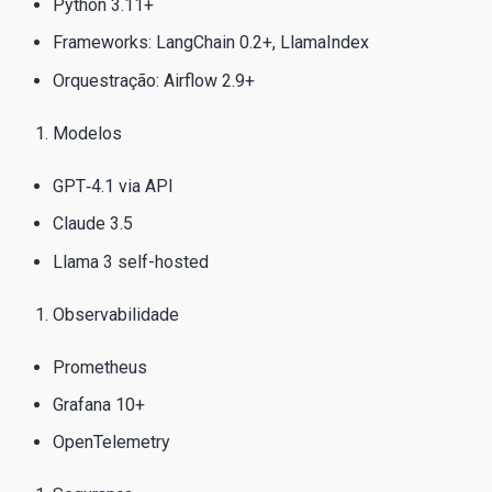
Python 3.11+
Frameworks: LangChain 0.2+, LlamaIndex
Orquestração: Airflow 2.9+
Modelos
GPT‑4.1 via API
Claude 3.5
Llama 3 self-hosted
Observabilidade
Prometheus
Grafana 10+
OpenTelemetry