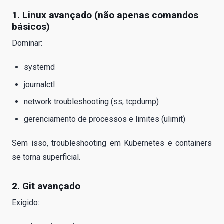
1. Linux avançado (não apenas comandos
básicos)
Dominar:
systemd
journalctl
network troubleshooting (ss, tcpdump)
gerenciamento de processos e limites (ulimit)
Sem isso, troubleshooting em Kubernetes e containers
se torna superficial.
2. Git avançado
Exigido: