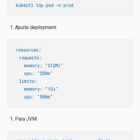
Ajuste deployment:
resources:

  requests:

    memory: "512Mi"

    cpu: "250m"

  limits:

    memory: "1Gi"

Para JVM: