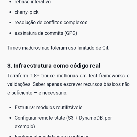
rebase interativo
cherry-pick
resolução de conflitos complexos
assinatura de commits (GPG)
Times maduros não toleram uso limitado de Git.
3. Infraestrutura como código real
Terraform 1.8+ trouxe melhorias em test frameworks e
validações. Saber apenas escrever recursos básicos não
é suficiente — é necessário:
Estruturar módulos reutilizáveis
Configurar remote state (S3 + DynamoDB, por
exemplo)
Implementar validações e políticas