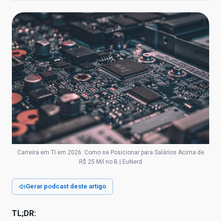
Carreira em TI em 2026: Como se Posicionar para Salários Acima de
R$ 25 Mil no B | EuNerd
Gerar podcast deste artigo
TL;DR: