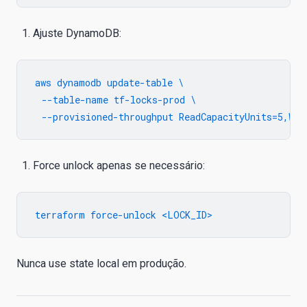
Ajuste DynamoDB:
aws dynamodb update-table \

  --table-name tf-locks-prod \

Force unlock apenas se necessário:
Nunca use state local em produção.