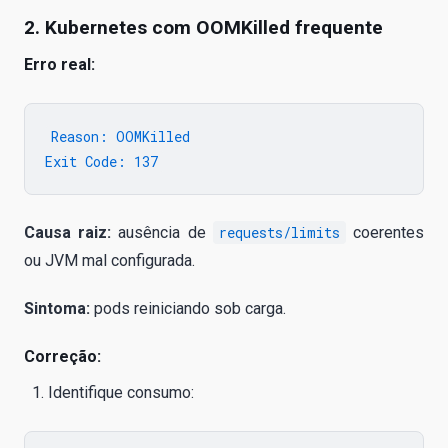
2. Kubernetes com OOMKilled frequente
Erro real:
Reason: OOMKilled

Causa raiz:
ausência de
requests/limits
coerentes
ou JVM mal configurada.
Sintoma:
pods reiniciando sob carga.
Correção:
Identifique consumo: