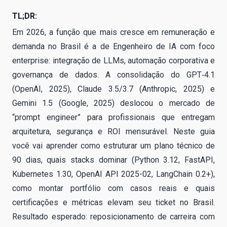
TL;DR:
Em 2026, a função que mais cresce em remuneração e
demanda no Brasil é a de Engenheiro de IA com foco
enterprise: integração de LLMs, automação corporativa e
governança de dados. A consolidação do GPT‑4.1
(OpenAI, 2025), Claude 3.5/3.7 (Anthropic, 2025) e
Gemini 1.5 (Google, 2025) deslocou o mercado de
“prompt engineer” para profissionais que entregam
arquitetura, segurança e ROI mensurável. Neste guia
você vai aprender como estruturar um plano técnico de
90 dias, quais stacks dominar (Python 3.12, FastAPI,
Kubernetes 1.30, OpenAI API 2025-02, LangChain 0.2+),
como montar portfólio com casos reais e quais
certificações e métricas elevam seu ticket no Brasil.
Resultado esperado: reposicionamento de carreira com