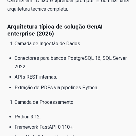
Carreira em IA não é aprender prompts. É dominar uma
arquitetura técnica completa.
Arquitetura típica de solução GenAI
enterprise (2026)
Camada de Ingestão de Dados
Conectores para bancos PostgreSQL 16, SQL Server
2022.
APIs REST internas.
Extração de PDFs via pipelines Python.
Camada de Processamento
Python 3.12.
Framework FastAPI 0.110+.