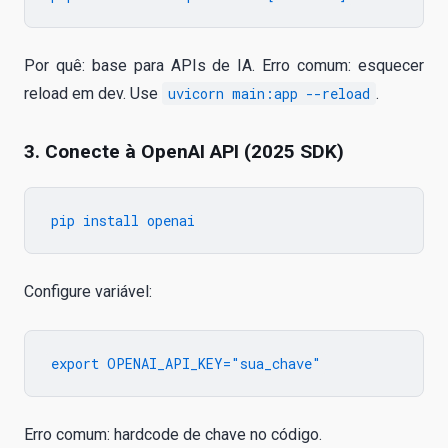
Por quê: base para APIs de IA. Erro comum: esquecer
reload em dev. Use
uvicorn main:app --reload
.
3. Conecte à OpenAI API (2025 SDK)
Configure variável:
Erro comum: hardcode de chave no código.