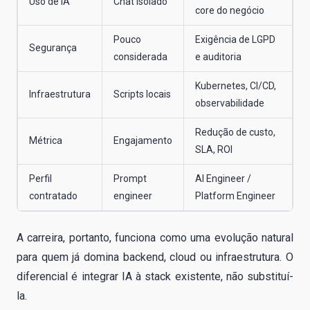
Uso de IA
Chat isolado
core do negócio
Pouco
Exigência de LGPD
Segurança
considerada
e auditoria
Kubernetes, CI/CD,
Infraestrutura
Scripts locais
observabilidade
Redução de custo,
Métrica
Engajamento
SLA, ROI
Perfil
Prompt
AI Engineer /
contratado
engineer
Platform Engineer
A carreira, portanto, funciona como uma evolução natural
para quem já domina backend, cloud ou infraestrutura. O
diferencial é integrar IA à stack existente, não substituí-
la.