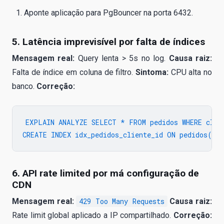
Aponte aplicação para PgBouncer na porta 6432.
5. Latência imprevisível por falta de índices
Mensagem real:
Query lenta > 5s no log.
Causa raiz:
Falta de índice em coluna de filtro.
Sintoma:
CPU alta no
banco.
Correção:
EXPLAIN ANALYZE SELECT * FROM pedidos WHERE clien
6. API rate limited por má configuração de
CDN
Mensagem real:
429 Too Many Requests
Causa raiz:
Rate limit global aplicado a IP compartilhado.
Correção: