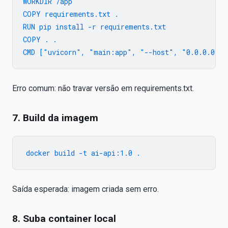
WORKDIR /app

COPY requirements.txt .

RUN pip install -r requirements.txt

COPY . .

Erro comum: não travar versão em requirements.txt.
7. Build da imagem
Saída esperada: imagem criada sem erro.
8. Suba container local