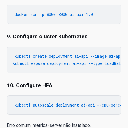
9. Configure cluster Kubernetes
kubectl create deployment ai-api --image=ai-api:1.
10. Configure HPA
Erro comum: metrics-server não instalado.