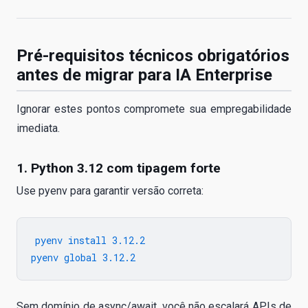
Pré-requisitos técnicos obrigatórios
antes de migrar para IA Enterprise
Ignorar estes pontos compromete sua empregabilidade
imediata.
1. Python 3.12 com tipagem forte
Use pyenv para garantir versão correta:
pyenv install 3.12.2

Sem domínio de async/await, você não escalará APIs de