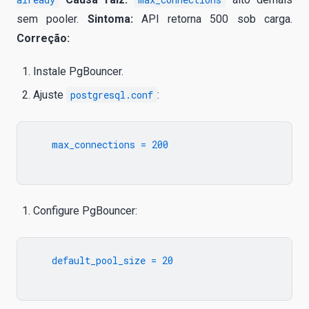
sem pooler.
Sintoma:
API retorna 500 sob carga.
Correção:
Instale PgBouncer.
Ajuste
postgresql.conf
:
   max_connections = 200

Configure PgBouncer:
   default_pool_size = 20
