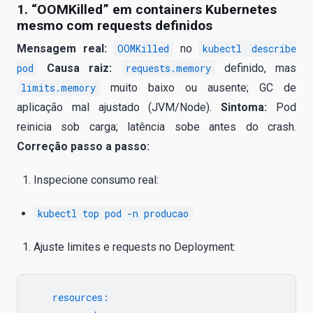
1. “OOMKilled” em containers Kubernetes
mesmo com requests definidos
Mensagem real:
OOMKilled
no
kubectl describe
pod
Causa raiz:
requests.memory
definido, mas
limits.memory
muito baixo ou ausente; GC de
aplicação mal ajustado (JVM/Node).
Sintoma:
Pod
reinicia sob carga; latência sobe antes do crash.
Correção passo a passo:
Inspecione consumo real:
kubectl top pod -n producao
Ajuste limites e requests no Deployment:
   resources:
