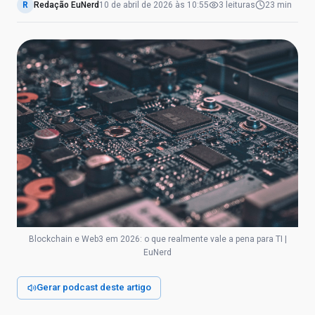
R
Redação EuNerd
10 de abril de 2026
às
10:55
3
leituras
23 min
Blockchain e Web3 em 2026: o que realmente vale a pena para TI |
EuNerd
Gerar podcast deste artigo