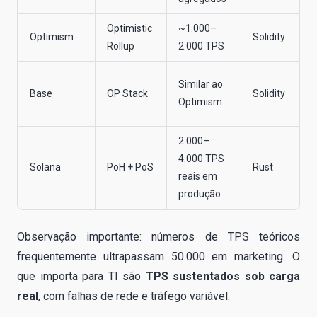
Optimistic
~1.000–
Optimism
Solidity
Rollup
2.000 TPS
Similar ao
Base
OP Stack
Solidity
Optimism
2.000–
4.000 TPS
Solana
PoH + PoS
Rust
reais em
produção
Observação importante: números de TPS teóricos
frequentemente ultrapassam 50.000 em marketing. O
que importa para TI são
TPS sustentados sob carga
real
, com falhas de rede e tráfego variável.