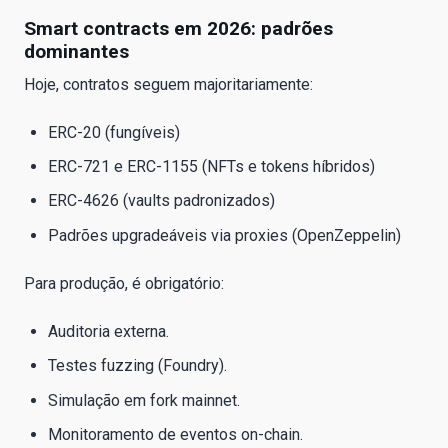
Smart contracts em 2026: padrões
dominantes
Hoje, contratos seguem majoritariamente:
ERC-20 (fungíveis)
ERC-721 e ERC-1155 (NFTs e tokens híbridos)
ERC-4626 (vaults padronizados)
Padrões upgradeáveis via proxies (OpenZeppelin)
Para produção, é obrigatório:
Auditoria externa.
Testes fuzzing (Foundry).
Simulação em fork mainnet.
Monitoramento de eventos on-chain.