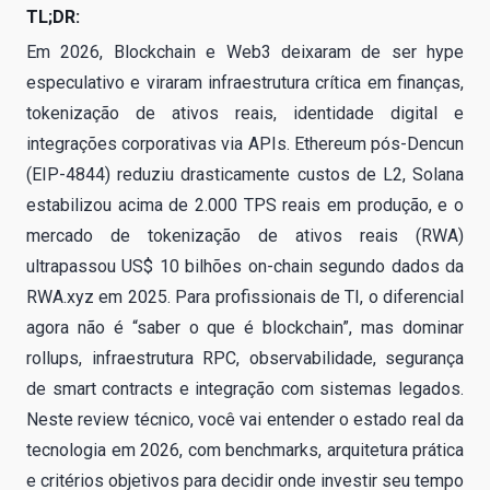
TL;DR:
Em 2026, Blockchain e Web3 deixaram de ser hype
especulativo e viraram infraestrutura crítica em finanças,
tokenização de ativos reais, identidade digital e
integrações corporativas via APIs. Ethereum pós-Dencun
(EIP-4844) reduziu drasticamente custos de L2, Solana
estabilizou acima de 2.000 TPS reais em produção, e o
mercado de tokenização de ativos reais (RWA)
ultrapassou US$ 10 bilhões on-chain segundo dados da
RWA.xyz em 2025. Para profissionais de TI, o diferencial
agora não é “saber o que é blockchain”, mas dominar
rollups, infraestrutura RPC, observabilidade, segurança
de smart contracts e integração com sistemas legados.
Neste review técnico, você vai entender o estado real da
tecnologia em 2026, com benchmarks, arquitetura prática
e critérios objetivos para decidir onde investir seu tempo