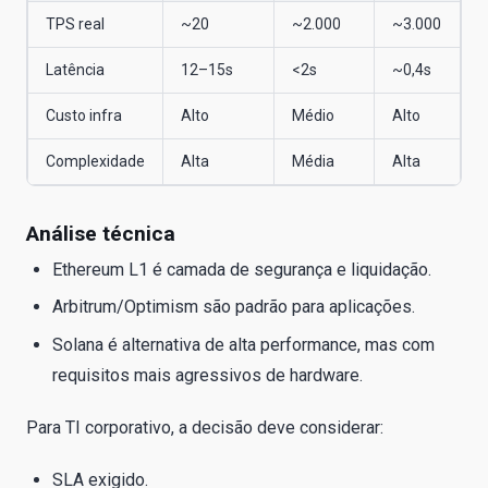
TPS real
~20
~2.000
~3.000
Latência
12–15s
<2s
~0,4s
Custo infra
Alto
Médio
Alto
Complexidade
Alta
Média
Alta
Análise técnica
Ethereum L1 é camada de segurança e liquidação.
Arbitrum/Optimism são padrão para aplicações.
Solana é alternativa de alta performance, mas com
requisitos mais agressivos de hardware.
Para TI corporativo, a decisão deve considerar:
SLA exigido.