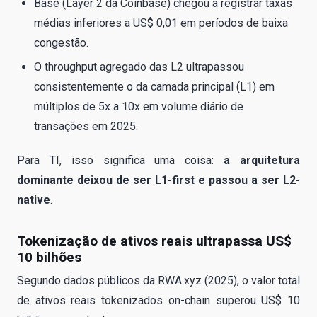
Base (Layer 2 da Coinbase) chegou a registrar taxas
médias inferiores a US$ 0,01 em períodos de baixa
congestão.
O throughput agregado das L2 ultrapassou
consistentemente o da camada principal (L1) em
múltiplos de 5x a 10x em volume diário de
transações em 2025.
Para TI, isso significa uma coisa:
a arquitetura
dominante deixou de ser L1-first e passou a ser L2-
native
.
Tokenização de ativos reais ultrapassa US$
10 bilhões
Segundo dados públicos da RWA.xyz (2025), o valor total
de ativos reais tokenizados on-chain superou US$ 10