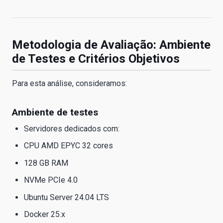
Metodologia de Avaliação: Ambiente
de Testes e Critérios Objetivos
Para esta análise, consideramos:
Ambiente de testes
Servidores dedicados com:
CPU AMD EPYC 32 cores
128 GB RAM
NVMe PCIe 4.0
Ubuntu Server 24.04 LTS
Docker 25.x