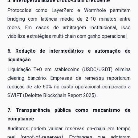
5. Interoperabilidade cross-chain crescente
Protocolos como LayerZero e Wormhole permitem
bridging com latência média de 2-10 minutos entre
redes. Em casos de arbitragem institucional, isso
viabiliza estratégias multi-chain com ganho operacional.
6. Redução de intermediários e automação de
liquidação
Liquidação T+0 em stablecoins (USDC/USDT) elimina
clearing bancário. Empresas de remessa reportaram
redução de até 60% no custo operacional comparado a
SWIFT (Deloitte Blockchain Report 2025).
7. Transparência pública como mecanismo de
compliance
Auditores podem validar reservas on-chain em tempo
real (proof-of-reserves). Exchanges que adotaram