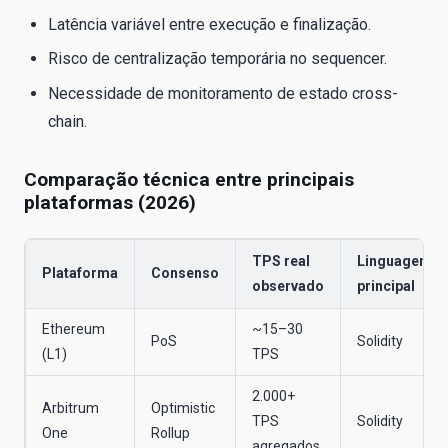
Latência variável entre execução e finalização.
Risco de centralização temporária no sequencer.
Necessidade de monitoramento de estado cross-
chain.
Comparação técnica entre principais
plataformas (2026)
TPS real
Linguagem
Plataforma
Consenso
observado
principal
Ethereum
~15–30
PoS
Solidity
(L1)
TPS
2.000+
Arbitrum
Optimistic
TPS
Solidity
One
Rollup
agregados