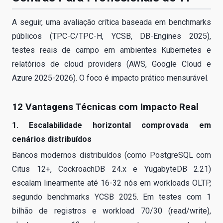
A seguir, uma avaliação crítica baseada em benchmarks
públicos (TPC-C/TPC-H, YCSB, DB-Engines 2025),
testes reais de campo em ambientes Kubernetes e
relatórios de cloud providers (AWS, Google Cloud e
Azure 2025-2026). O foco é impacto prático mensurável.
12 Vantagens Técnicas com Impacto Real
1. Escalabilidade horizontal comprovada em
cenários distribuídos
Bancos modernos distribuídos (como PostgreSQL com
Citus 12+, CockroachDB 24.x e YugabyteDB 2.21)
escalam linearmente até 16-32 nós em workloads OLTP,
segundo benchmarks YCSB 2025. Em testes com 1
bilhão de registros e workload 70/30 (read/write),