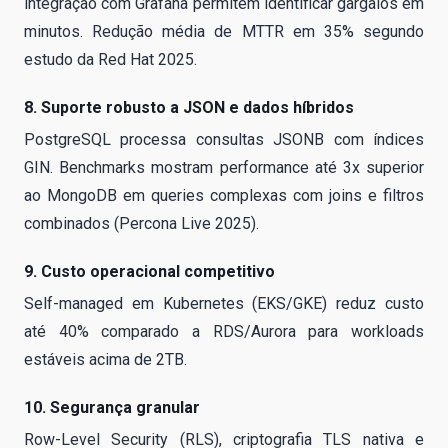
integração com Grafana permitem identificar gargalos em
minutos. Redução média de MTTR em 35% segundo
estudo da Red Hat 2025.
8. Suporte robusto a JSON e dados híbridos
PostgreSQL processa consultas JSONB com índices
GIN. Benchmarks mostram performance até 3x superior
ao MongoDB em queries complexas com joins e filtros
combinados (Percona Live 2025).
9. Custo operacional competitivo
Self-managed em Kubernetes (EKS/GKE) reduz custo
até 40% comparado a RDS/Aurora para workloads
estáveis acima de 2TB.
10. Segurança granular
Row-Level Security (RLS), criptografia TLS nativa e