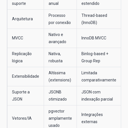
suporte
anual
estendido
Processo
Thread-based
Arquitetura
por conexão
(InnoDB)
Nativo e
MVCC
InnoDB MVCC
avançado
Replicação
Nativa,
Binlog-based +
lógica
robusta
Group Rep
Altíssima
Limitada
Extensibilidade
(extensions)
comparativamente
Suporte a
JSONB
JSON com
JSON
otimizado
indexação parcial
pgvector
Integrações
Vetores/IA
amplamente
externas
usado