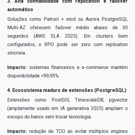
3. Alta confiabilidade com replication e failover
automático
Soluções como Patroni + etcd ou Aurora PostgreSQL
Multi-AZ oferecem failover médio abaixo de 30
segundos (AWS SLA 2025). Em clusters bem
configurados, o RPO pode ser zero com replication
síncrona.
Impacto:
sistemas financeiros e e-commerce mantêm
disponibilidade >99,95%.
4. Ecossistema maduro de extensões (PostgreSQL)
Extensões como PostGIS, TimescaleDB, pgvector
(amplamente usado em IA generativa 2025) ampliam o
escopo do banco sem trocar tecnologia.
Impacto:
redução de TCO ao evitar múltiplos engines