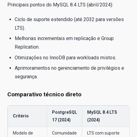
Principais pontos do MySQL 8.4 LTS (abril/2024):
Ciclo de suporte estendido (até 2032 para versões
LTS).
Melhorias incrementais em replicação e Group
Replication.
Otimizações no InnoDB para workloads mistos.
Aprimoramentos no gerenciamento de privilégios e
segurança.
Comparativo técnico direto
PostgreSQL
MySQL 8.4 LTS
Critério
17 (2024)
(2024)
Modelo de
Comunidade
LTS com suporte