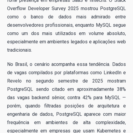
forte presença em empresas SaaS e fintechs. O Stack
Overflow Developer Survey 2025 mostrou PostgreSQL
como o banco de dados mais admirado entre
desenvolvedores profissionais, enquanto MySQL segue
como um dos mais utilizados em volume absoluto,
especialmente em ambientes legados e aplicações web
tradicionais.
No Brasil, o cenário acompanha essa tendência. Dados
de vagas compilados por plataformas como LinkedIn e
Revelo no segundo semestre de 2025 mostram
PostgreSQL sendo citado em aproximadamente 38%
das vagas backend sênior, contra 42% para MySQL —
porém, quando filtradas posições de arquitetura e
engenharia de dados, PostgreSQL aparece com maior
frequência em ambientes de alta complexidade,
especialmente em empresas que usam Kubernetes e