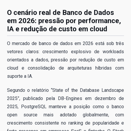
O cenário real de Banco de Dados
em 2026: pressão por performance,
IA e redução de custo em cloud
O mercado de banco de dados em 2026 está sob três
vetores claros: crescimento explosivo de workloads
orientados a dados, pressão por redução de custo em
cloud e consolidação de arquiteturas híbridas com
suporte a IA.
Segundo o relatório “State of the Database Landscape
2025”, publicado pela DB-Engines em dezembro de
2025, PostgreSQL manteve a posição como o banco
open source mais adotado globalmente, com
crescimento consistente no ranking de popularidade e