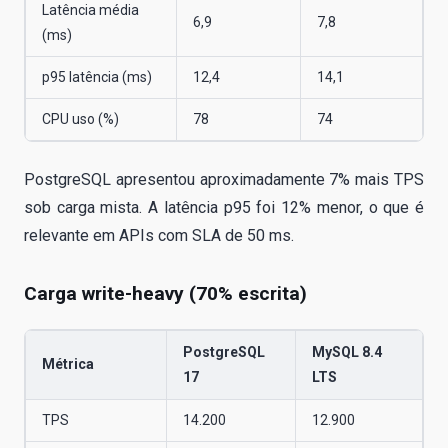
Latência média
6,9
7,8
(ms)
p95 latência (ms)
12,4
14,1
CPU uso (%)
78
74
PostgreSQL apresentou aproximadamente 7% mais TPS
sob carga mista. A latência p95 foi 12% menor, o que é
relevante em APIs com SLA de 50 ms.
Carga write-heavy (70% escrita)
PostgreSQL
MySQL 8.4
Métrica
17
LTS
TPS
14.200
12.900