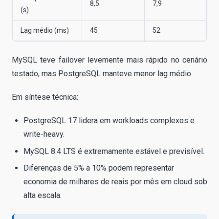
8,5
7,9
(s)
Lag médio (ms)
45
52
MySQL teve failover levemente mais rápido no cenário
testado, mas PostgreSQL manteve menor lag médio.
Em síntese técnica:
PostgreSQL 17 lidera em workloads complexos e
write-heavy.
MySQL 8.4 LTS é extremamente estável e previsível.
Diferenças de 5% a 10% podem representar
economia de milhares de reais por mês em cloud sob
alta escala.