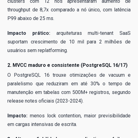
clusters com 12 nós apresentaram aumento de
throughput de 8,7x comparado a nó único, com latência
P99 abaixo de 25 ms.
Impacto prático:
arquiteturas multi-tenant SaaS
suportam crescimento de 10 mil para 2 milhões de
usuários sem replatforming.
2. MVCC maduro e consistente (PostgreSQL 16/17)
O PostgreSQL 16 trouxe otimizações de vacuum e
paralelismo que reduziram em até 30% o tempo de
manutenção em tabelas com 500M+ registros, segundo
release notes oficiais (2023-2024).
Impacto:
menos lock contention, maior previsibilidade
em cargas intensivas de escrita.