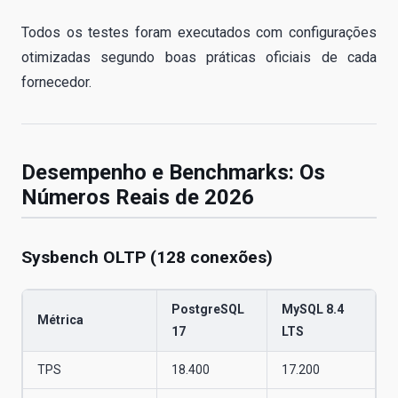
Todos os testes foram executados com configurações
otimizadas segundo boas práticas oficiais de cada
fornecedor.
Desempenho e Benchmarks: Os
Números Reais de 2026
Sysbench OLTP (128 conexões)
PostgreSQL
MySQL 8.4
Métrica
17
LTS
TPS
18.400
17.200