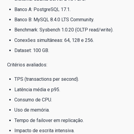
Banco A: PostgreSQL 17.1.
Banco B: MySQL 8.4.0 LTS Community.
Benchmark: Sysbench 1.0.20 (OLTP read/write).
Conexões simultâneas: 64, 128 e 256.
Dataset: 100 GB.
Critérios avaliados:
TPS (transactions per second).
Latência média e p95.
Consumo de CPU.
Uso de memória.
Tempo de failover em replicação.
Impacto de escrita intensiva.