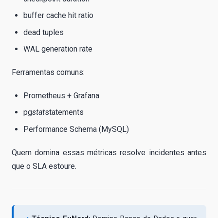
buffer cache hit ratio
dead tuples
WAL generation rate
Ferramentas comuns:
Prometheus + Grafana
pg
stat
statements
Performance Schema (MySQL)
Quem domina essas métricas resolve incidentes antes
que o SLA estoure.