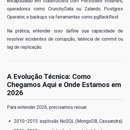
encapsulado em StatefulSets com Persistent Volumes,
operadores como CrunchyData ou Zalando Postgres
Operator, e backups via ferramentas como pgBackRest.
Na prática, entender isso define sua capacidade de
resolver incidentes de corrupção, latência de commit ou
lag de replicação.
A Evolução Técnica: Como
Chegamos Aqui e Onde Estamos em
2026
Para entender 2026, precisamos recuar.
2010–2015: explosão NoSQL (MongoDB, Cassandra).