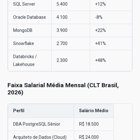
SQL Server
5.400
+12%
Oracle Database
4.100
-8%
MongoDB
3.900
+22%
Snowflake
2.700
+41%
Databricks /
2.300
+48%
Lakehouse
Faixa Salarial Média Mensal (CLT Brasil,
2026)
Perfil
Salário Médio
DBA PostgreSQL Sênior
R$ 18.500
Arquiteto de Dados (Cloud)
R$ 24.000