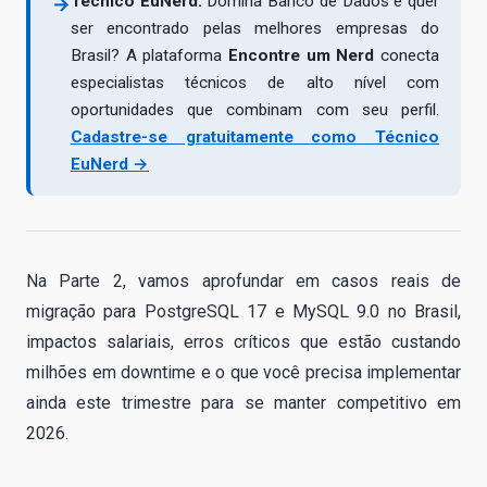
Técnico EuNerd:
Domina Banco de Dados e quer
→
ser encontrado pelas melhores empresas do
Brasil? A plataforma
Encontre um Nerd
conecta
especialistas técnicos de alto nível com
oportunidades que combinam com seu perfil.
Cadastre-se gratuitamente como Técnico
EuNerd →
Na Parte 2, vamos aprofundar em casos reais de
migração para PostgreSQL 17 e MySQL 9.0 no Brasil,
impactos salariais, erros críticos que estão custando
milhões em downtime e o que você precisa implementar
ainda este trimestre para se manter competitivo em
2026.