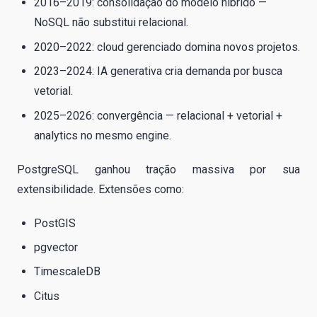
2016–2019: consolidação do modelo híbrido —
NoSQL não substitui relacional.
2020–2022: cloud gerenciado domina novos projetos.
2023–2024: IA generativa cria demanda por busca
vetorial.
2025–2026: convergência — relacional + vetorial +
analytics no mesmo engine.
PostgreSQL ganhou tração massiva por sua
extensibilidade. Extensões como:
PostGIS
pgvector
TimescaleDB
Citus