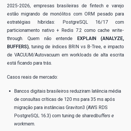
2025-2026, empresas brasileiras de fintech e varejo
estão migrando de monólitos com ORM pesado para
estratégias híbridas: PostgreSQL 16/17 com
particionamento nativo + Redis 7.2 como cache write-
through. Quem não entende
EXPLAIN (ANALYZE,
BUFFERS)
, tuning de índices BRIN vs B-Tree, e impacto
de VACUUM/Autovacuum em workloads de alta escrita
está ficando para trás.
Casos reais de mercado:
Bancos digitais brasileiros reduziram latência média
de consultas críticas de 120 ms para 35 ms após
migração para instâncias Graviton3 (AWS RDS
PostgreSQL 16.3) com tuning de shared
buffers e
work
mem.