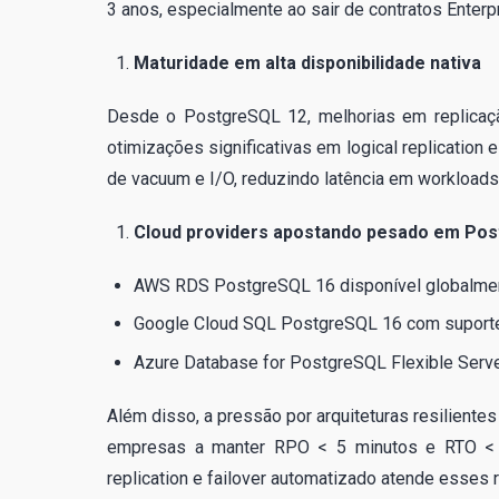
3 anos, especialmente ao sair de contratos Enterp
Maturidade em alta disponibilidade nativa
Desde o PostgreSQL 12, melhorias em replicaçã
otimizações significativas em logical replicatio
de vacuum e I/O, reduzindo latência em workloads
Cloud providers apostando pesado em Po
AWS RDS PostgreSQL 16 disponível globalme
Google Cloud SQL PostgreSQL 16 com suporte a 
Azure Database for PostgreSQL Flexible Serve
Além disso, a pressão por arquiteturas resilient
empresas a manter RPO < 5 minutos e RTO < 
replication e failover automatizado atende esses 