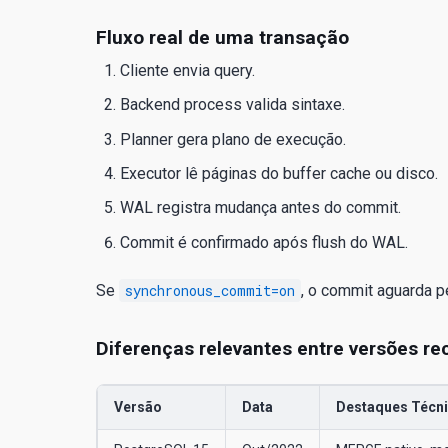
Fluxo real de uma transação
Cliente envia query.
Backend process valida sintaxe.
Planner gera plano de execução.
Executor lê páginas do buffer cache ou disco.
WAL registra mudança antes do commit.
Commit é confirmado após flush do WAL.
Se
synchronous_commit=on
, o commit aguarda p
Diferenças relevantes entre versões re
Versão
Data
Destaques Técn