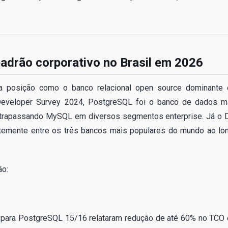
adrão corporativo no Brasil em 2026
a posição como o banco relacional open source dominante
 Developer Survey 2024, PostgreSQL foi o banco de dados m
ultrapassando MySQL em diversos segmentos enterprise. Já o 
emente entre os três bancos mais populares do mundo ao lo
ão:
para PostgreSQL 15/16 relataram redução de até 60% no TCO