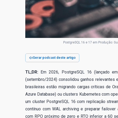
PostgreSQL 16 e 17 em Produção: Gu
Gerar podcast deste artigo
TL;DR:
Em 2026, PostgreSQL 16 (lançado em 
(setembro/2024) consolidou ganhos relevantes e
brasileiras estão migrando cargas críticas de 
Azure Database) ou clusters Kubernetes com ope
um cluster PostgreSQL 16 com replicação stream
contínuo com WAL archiving e preparar failover 
com RPO próximo de zero e RTO inferior a 60 s