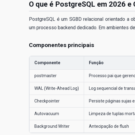
O que é PostgreSQL em 2026 e 
PostgreSQL é um SGBD relacional orientado a o
um processo backend dedicado. Em ambientes de 
Componentes principais
Componente
Função
postmaster
Processo pai que geren
WAL (Write-Ahead Log)
Log sequencial de tran
Checkpointer
Persiste páginas sujas 
Autovacuum
Limpeza de tuplas mort
Background Writer
Antecipação de flush