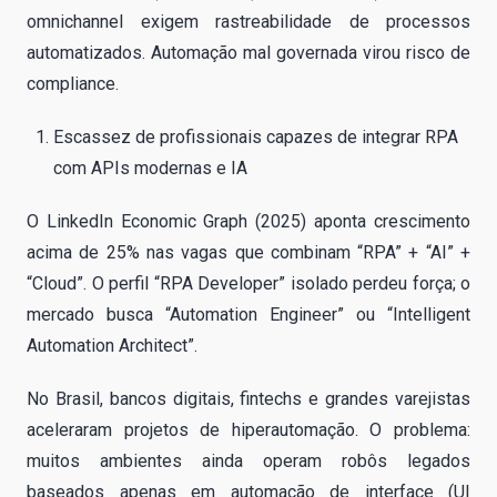
omnichannel exigem rastreabilidade de processos
automatizados. Automação mal governada virou risco de
compliance.
Escassez de profissionais capazes de integrar RPA
com APIs modernas e IA
O LinkedIn Economic Graph (2025) aponta crescimento
acima de 25% nas vagas que combinam “RPA” + “AI” +
“Cloud”. O perfil “RPA Developer” isolado perdeu força; o
mercado busca “Automation Engineer” ou “Intelligent
Automation Architect”.
No Brasil, bancos digitais, fintechs e grandes varejistas
aceleraram projetos de hiperautomação. O problema:
muitos ambientes ainda operam robôs legados
baseados apenas em automação de interface (UI