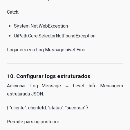
Catch:
System.Net.WebException
UiPath.Core.SelectorNotFoundException
Logar erro via Log Message nível Error.
10. Configurar logs estruturados
Adicionar: Log Message → Level: Info Mensagem
estruturada JSON:
{ "cliente": clienteId, "status": "sucesso" }
Permite parsing posterior.