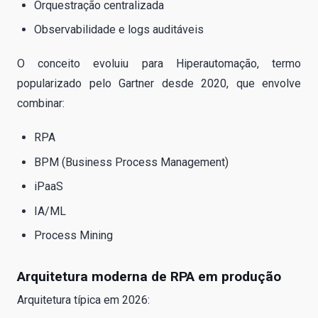
Orquestração centralizada
Observabilidade e logs auditáveis
O conceito evoluiu para Hiperautomação, termo
popularizado pelo Gartner desde 2020, que envolve
combinar:
RPA
BPM (Business Process Management)
iPaaS
IA/ML
Process Mining
Arquitetura moderna de RPA em produção
Arquitetura típica em 2026: