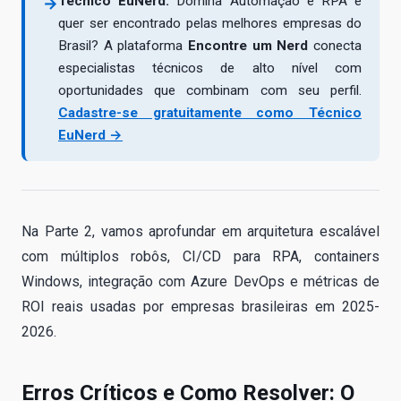
Técnico EuNerd:
Domina Automação e RPA e
→
quer ser encontrado pelas melhores empresas do
Brasil? A plataforma
Encontre um Nerd
conecta
especialistas técnicos de alto nível com
oportunidades que combinam com seu perfil.
Cadastre-se gratuitamente como Técnico
EuNerd →
Na Parte 2, vamos aprofundar em arquitetura escalável
com múltiplos robôs, CI/CD para RPA, containers
Windows, integração com Azure DevOps e métricas de
ROI reais usadas por empresas brasileiras em 2025-
2026.
Erros Críticos e Como Resolver: O