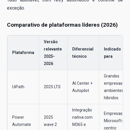
exceção.
Comparativo de plataformas líderes (2026)
Versão
relevante
Diferencial
Indicado
Plataforma
2025-
técnico
para
2026
Grandes
AI Center +
empresas e
UiPath
2025 LTS
Autopilot
ambientes
híbridos
Integração
Empresas
Power
2025
nativa com
Microsoft-
Automate
wave 2
M365 e
centric