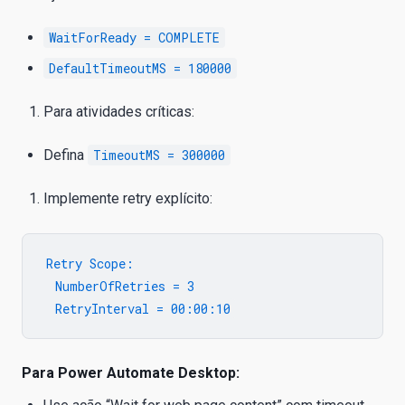
WaitForReady = COMPLETE
DefaultTimeoutMS = 180000
Para atividades críticas:
Defina
TimeoutMS = 300000
Implemente retry explícito:
Retry Scope:

  NumberOfRetries = 3

Para Power Automate Desktop: