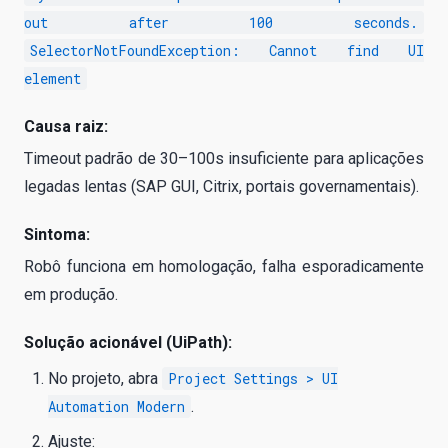
out after 100 seconds.
SelectorNotFoundException: Cannot find UI
element
Causa raiz:
Timeout padrão de 30–100s insuficiente para aplicações
legadas lentas (SAP GUI, Citrix, portais governamentais).
Sintoma:
Robô funciona em homologação, falha esporadicamente
em produção.
Solução acionável (UiPath):
No projeto, abra
Project Settings > UI
Automation Modern
.
Ajuste: