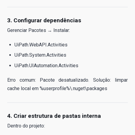
3. Configurar dependências
Gerenciar Pacotes → Instalar:
UiPath.WebAPI.Activities
UiPath.System.Activities
UiPath.UIAutomation.Activities
Erro comum: Pacote desatualizado. Solução: limpar
cache local em %userprofile%\.nuget\packages
4. Criar estrutura de pastas interna
Dentro do projeto: