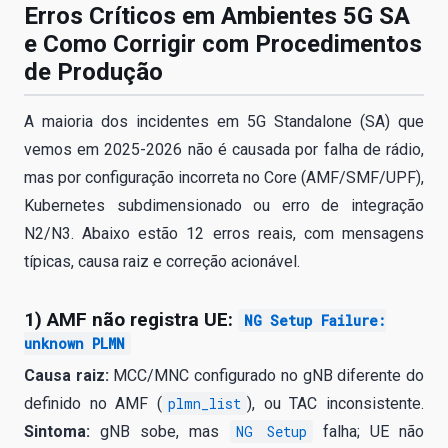
Erros Críticos em Ambientes 5G SA
e Como Corrigir com Procedimentos
de Produção
A maioria dos incidentes em 5G Standalone (SA) que
vemos em 2025-2026 não é causada por falha de rádio,
mas por configuração incorreta no Core (AMF/SMF/UPF),
Kubernetes subdimensionado ou erro de integração
N2/N3. Abaixo estão 12 erros reais, com mensagens
típicas, causa raiz e correção acionável.
1) AMF não registra UE:
NG Setup Failure:
unknown PLMN
Causa raiz:
MCC/MNC configurado no gNB diferente do
definido no AMF (
plmn_list
), ou TAC inconsistente.
Sintoma:
gNB sobe, mas
NG Setup
falha; UE não