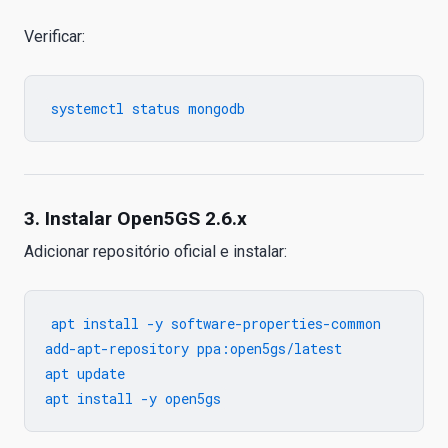
Verificar:
3. Instalar Open5GS 2.6.x
Adicionar repositório oficial e instalar:
apt install -y software-properties-common

add-apt-repository ppa:open5gs/latest

apt update
