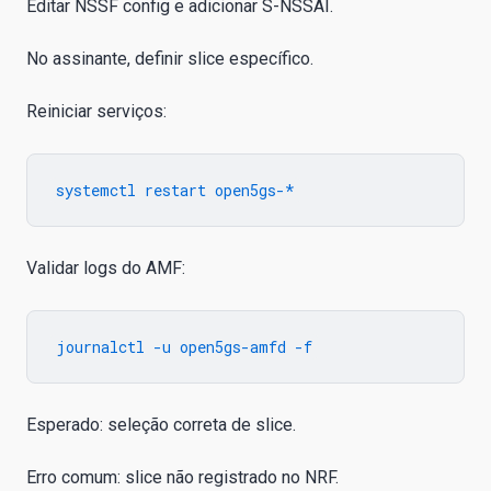
Editar NSSF config e adicionar S-NSSAI.
No assinante, definir slice específico.
Reiniciar serviços:
Validar logs do AMF:
Esperado: seleção correta de slice.
Erro comum: slice não registrado no NRF.