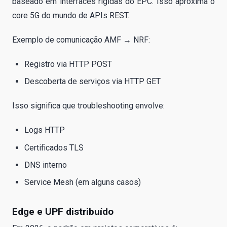
baseado em interfaces rígidas do EPC. Isso aproxima o
core 5G do mundo de APIs REST.
Exemplo de comunicação AMF → NRF:
Registro via HTTP POST
Descoberta de serviços via HTTP GET
Isso significa que troubleshooting envolve:
Logs HTTP
Certificados TLS
DNS interno
Service Mesh (em alguns casos)
Edge e UPF distribuído