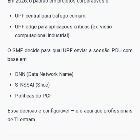
Em 2026, o padrão em projetos corporativos é:
UPF central para tráfego comum.
UPF edge para aplicações críticas (ex: visão
computacional industrial).
O SMF decide para qual UPF enviar a sessão PDU com
base em:
DNN (Data Network Name)
S-NSSAI (Slice)
Políticas do PCF
Essa decisão é configurável — e é aqui que profissionais
de TI entram.