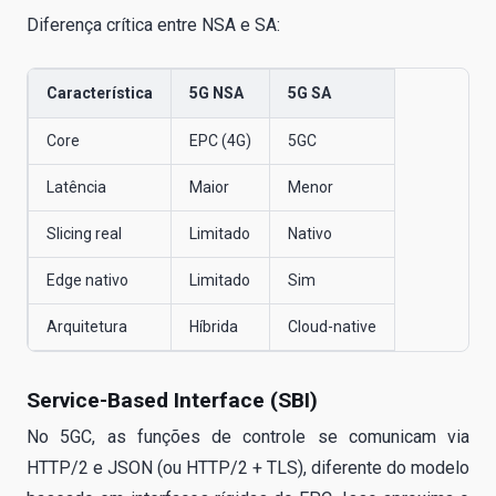
Diferença crítica entre NSA e SA:
Característica
5G NSA
5G SA
Core
EPC (4G)
5GC
Latência
Maior
Menor
Slicing real
Limitado
Nativo
Edge nativo
Limitado
Sim
Arquitetura
Híbrida
Cloud-native
Service-Based Interface (SBI)
No 5GC, as funções de controle se comunicam via
HTTP/2 e JSON (ou HTTP/2 + TLS), diferente do modelo