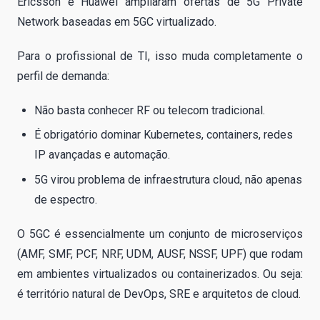
Ericsson e Huawei ampliaram ofertas de 5G Private
Network baseadas em 5GC virtualizado.
Para o profissional de TI, isso muda completamente o
perfil de demanda:
Não basta conhecer RF ou telecom tradicional.
É obrigatório dominar Kubernetes, containers, redes
IP avançadas e automação.
5G virou problema de infraestrutura cloud, não apenas
de espectro.
O 5GC é essencialmente um conjunto de microserviços
(AMF, SMF, PCF, NRF, UDM, AUSF, NSSF, UPF) que rodam
em ambientes virtualizados ou containerizados. Ou seja:
é território natural de DevOps, SRE e arquitetos de cloud.