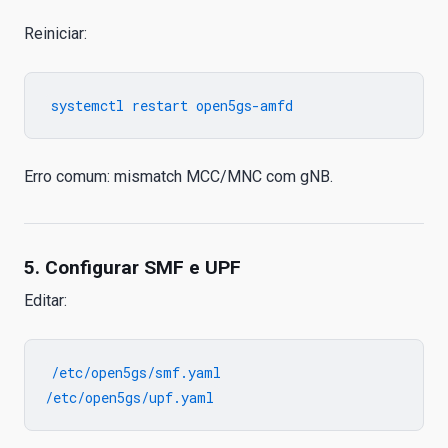
Reiniciar:
Erro comum: mismatch MCC/MNC com gNB.
5. Configurar SMF e UPF
Editar:
/etc/open5gs/smf.yaml
