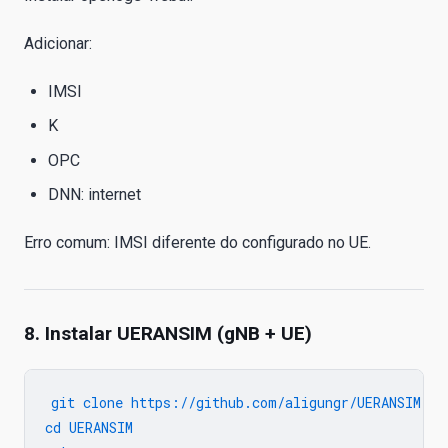
Adicionar:
IMSI
K
OPC
DNN: internet
Erro comum: IMSI diferente do configurado no UE.
8. Instalar UERANSIM (gNB + UE)
git clone https://github.com/aligungr/UERANSIM

cd UERANSIM
