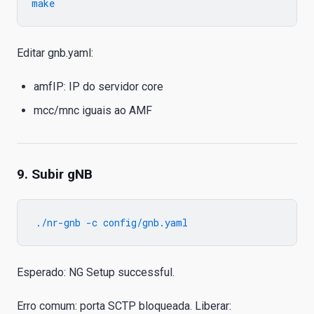
Editar gnb.yaml:
amfIP: IP do servidor core
mcc/mnc iguais ao AMF
9. Subir gNB
Esperado: NG Setup successful.
Erro comum: porta SCTP bloqueada. Liberar: