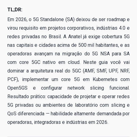
TL;DR:
Em 2026, o 5G Standalone (SA) deixou de ser roadmap e
virou requisito em projetos corporativos, indústrias 4.0 e
redes privadas no Brasil. A Anatel já exige cobertura 5G
nas capitais e cidades acima de 500 mil habitantes, e as
operadoras avançam na migração do 5G NSA para SA
com core 5GC nativo em cloud. Neste guia você vai
dominar a arquitetura real do 5GC (AMF, SMF, UPF, NRF,
PCF), implementar um core 5G em Kubernetes com
Open5GS e configurar network slicing funcional.
Resultado prático: capacidade de projetar e operar redes
5G privadas ou ambientes de laboratório com slicing e
QoS diferenciada — habilidade altamente demandada por
operadoras, integradoras e indústrias em 2026.