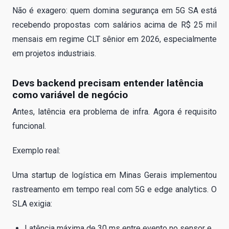
Não é exagero: quem domina segurança em 5G SA está
recebendo propostas com salários acima de R$ 25 mil
mensais em regime CLT sênior em 2026, especialmente
em projetos industriais.
Devs backend precisam entender latência
como variável de negócio
Antes, latência era problema de infra. Agora é requisito
funcional.
Exemplo real:
Uma startup de logística em Minas Gerais implementou
rastreamento em tempo real com 5G e edge analytics. O
SLA exigia:
Latência máxima de 30 ms entre evento no sensor e