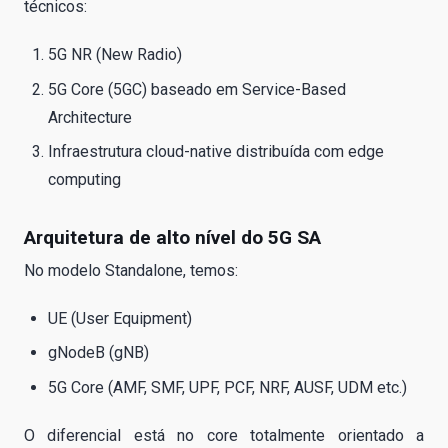
técnicos:
5G NR (New Radio)
5G Core (5GC) baseado em Service-Based
Architecture
Infraestrutura cloud-native distribuída com edge
computing
Arquitetura de alto nível do 5G SA
No modelo Standalone, temos:
UE (User Equipment)
gNodeB (gNB)
5G Core (AMF, SMF, UPF, PCF, NRF, AUSF, UDM etc.)
O diferencial está no core totalmente orientado a