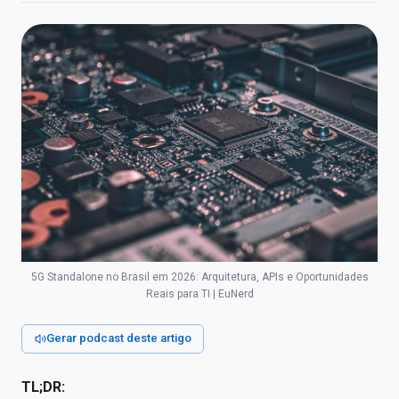
5G Standalone no Brasil em 2026: Arquitetura, APIs e Oportunidades
Reais para TI | EuNerd
Gerar podcast deste artigo
TL;DR: