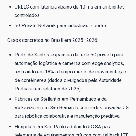
URLLC com latência abaixo de 10 ms em ambientes
controlados
5G Private Network para indústrias e portos
Casos concretos no Brasil em 2025–2026:
Porto de Santos: expansão da rede 5G privada para
automação logística e câmeras com edge analytics,
reduzindo em 18% o tempo médio de movimentação
de contêineres (dados divulgados pela Autoridade
Portuária em relatório de 2025).
Fábricas da Stellantis em Pernambuco e da
Volkswagen em São Bernardo com redes privadas 5G
para robótica colaborativa e manutenção preditiva.
Hospitais em São Paulo adotando 5G SA para
telemetria de equipamentos críticos com fallback LTE