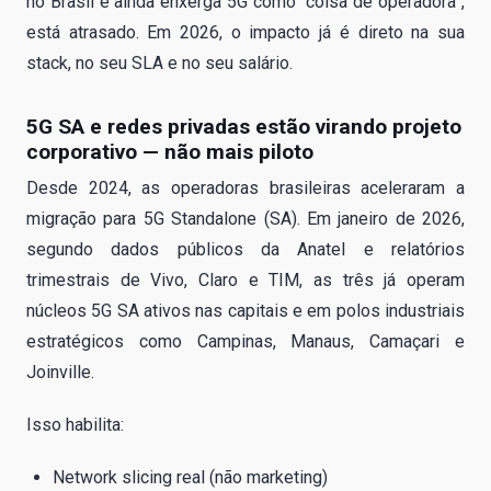
no Brasil e ainda enxerga 5G como “coisa de operadora”,
está atrasado. Em 2026, o impacto já é direto na sua
stack, no seu SLA e no seu salário.
5G SA e redes privadas estão virando projeto
corporativo — não mais piloto
Desde 2024, as operadoras brasileiras aceleraram a
migração para 5G Standalone (SA). Em janeiro de 2026,
segundo dados públicos da Anatel e relatórios
trimestrais de Vivo, Claro e TIM, as três já operam
núcleos 5G SA ativos nas capitais e em polos industriais
estratégicos como Campinas, Manaus, Camaçari e
Joinville.
Isso habilita:
Network slicing real (não marketing)