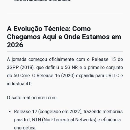
A Evolução Técnica: Como
Chegamos Aqui e Onde Estamos em
2026
A jornada começou oficialmente com o Release 15 do
3GPP (2018), que definiu o 5G NR e o primeiro conjunto
do 5G Core. O Release 16 (2020) expandiu para URLLC e
indústria 4.0.
O salto real ocorreu com:
Release 17 (congelado em 2022), trazendo melhorias
para IoT, NTN (Non-Terrestrial Networks) e eficiência
energética.