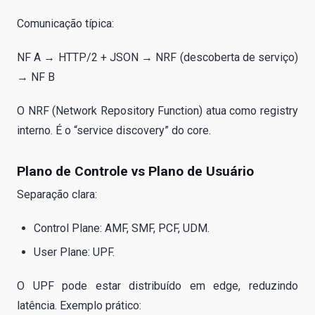
Comunicação típica:
NF A → HTTP/2 + JSON → NRF (descoberta de serviço)
→ NF B
O NRF (Network Repository Function) atua como registry
interno. É o “service discovery” do core.
Plano de Controle vs Plano de Usuário
Separação clara:
Control Plane: AMF, SMF, PCF, UDM.
User Plane: UPF.
O UPF pode estar distribuído em edge, reduzindo
latência. Exemplo prático: