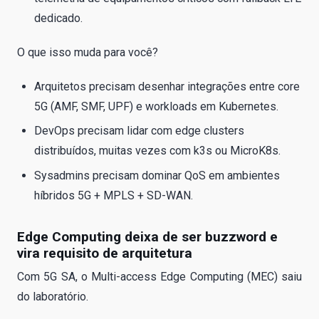
dedicado.
O que isso muda para você?
Arquitetos precisam desenhar integrações entre core
5G (AMF, SMF, UPF) e workloads em Kubernetes.
DevOps precisam lidar com edge clusters
distribuídos, muitas vezes com k3s ou MicroK8s.
Sysadmins precisam dominar QoS em ambientes
híbridos 5G + MPLS + SD-WAN.
Edge Computing deixa de ser buzzword e
vira requisito de arquitetura
Com 5G SA, o Multi-access Edge Computing (MEC) saiu
do laboratório.