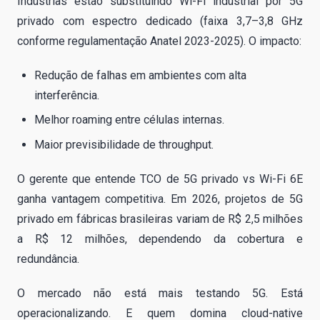
Indústrias estão substituindo Wi-Fi industrial por 5G
privado com espectro dedicado (faixa 3,7–3,8 GHz
conforme regulamentação Anatel 2023-2025). O impacto:
Redução de falhas em ambientes com alta
interferência.
Melhor roaming entre células internas.
Maior previsibilidade de throughput.
O gerente que entende TCO de 5G privado vs Wi-Fi 6E
ganha vantagem competitiva. Em 2026, projetos de 5G
privado em fábricas brasileiras variam de R$ 2,5 milhões
a R$ 12 milhões, dependendo da cobertura e
redundância.
O mercado não está mais testando 5G. Está
operacionalizando. E quem domina cloud-native