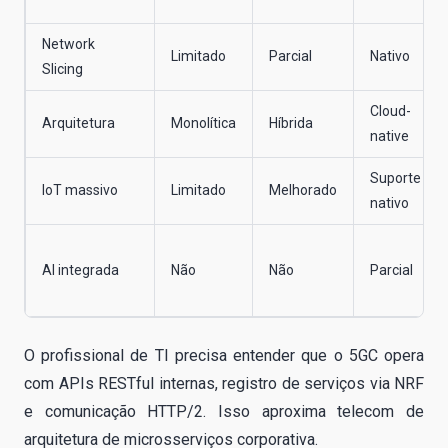
Network
Limitado
Parcial
Nativo
Slicing
Cloud-
Arquitetura
Monolítica
Híbrida
native
Suporte
IoT massivo
Limitado
Melhorado
nativo
AI integrada
Não
Não
Parcial
O profissional de TI precisa entender que o 5GC opera
com APIs RESTful internas, registro de serviços via NRF
e comunicação HTTP/2. Isso aproxima telecom de
arquitetura de microsserviços corporativa.