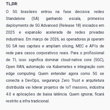
TL;DR:
O 5G brasileiro entrou na fase decisiva: redes
Standalone (SA) ganhando escala, primeiros
deployments de 5G Advanced (Release 18) iniciados em
2025 e expansão acelerada de redes privadas
industriais. Em março de 2026, as operadoras já operam
5G SA nas capitais e ampliam slicing, MEC e APIs de
rede para casos corporativos reais. Para o profissional
de TI, isso significa dominar cloud-native core (5GC),
Open RAN, automação via Kubernetes e integração com
edge computing. Quem entender agora como 5G se
conecta a DevOps, segurança Zero Trust e arquitetura
distribuída vai liderar projetos de IoT massivo, indústria
4.0 e aplicações de baixa latência. Quem ignorar, ficará
restrito a infra tradicional.