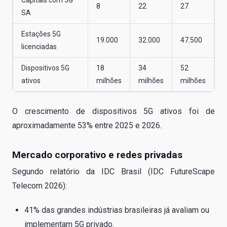
8
22
27
SA
Estações 5G
19.000
32.000
47.500
licenciadas
Dispositivos 5G
18
34
52
ativos
milhões
milhões
milhões
O crescimento de dispositivos 5G ativos foi de
aproximadamente 53% entre 2025 e 2026.
Mercado corporativo e redes privadas
Segundo relatório da IDC Brasil (IDC FutureScape
Telecom 2026):
41% das grandes indústrias brasileiras já avaliam ou
implementam 5G privado.