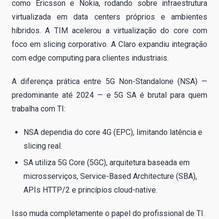
como Ericsson e Nokia, rodando sobre infraestrutura
virtualizada em data centers próprios e ambientes
híbridos. A TIM acelerou a virtualização do core com
foco em slicing corporativo. A Claro expandiu integração
com edge computing para clientes industriais.
A diferença prática entre 5G Non-Standalone (NSA) —
predominante até 2024 — e 5G SA é brutal para quem
trabalha com TI:
NSA dependia do core 4G (EPC), limitando latência e
slicing real.
SA utiliza 5G Core (5GC), arquitetura baseada em
microsserviços, Service-Based Architecture (SBA),
APIs HTTP/2 e princípios cloud-native.
Isso muda completamente o papel do profissional de TI.