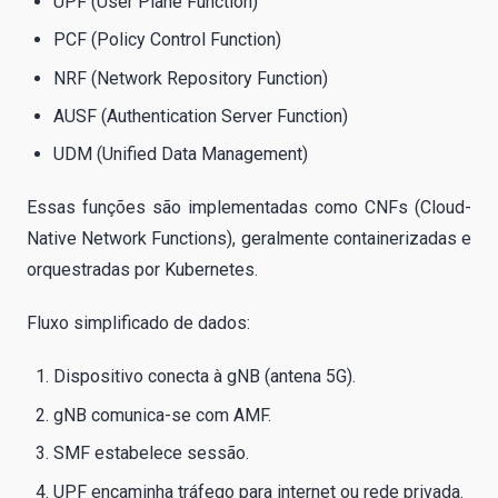
UPF (User Plane Function)
PCF (Policy Control Function)
NRF (Network Repository Function)
AUSF (Authentication Server Function)
UDM (Unified Data Management)
Essas funções são implementadas como CNFs (Cloud-
Native Network Functions), geralmente containerizadas e
orquestradas por Kubernetes.
Fluxo simplificado de dados:
Dispositivo conecta à gNB (antena 5G).
gNB comunica-se com AMF.
SMF estabelece sessão.
UPF encaminha tráfego para internet ou rede privada.