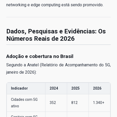
networking e edge computing está sendo promovido.
Dados, Pesquisas e Evidências: Os
Números Reais de 2026
Adoção e cobertura no Brasil
Segundo a Anatel (Relatório de Acompanhamento do 5G,
janeiro de 2026):
Indicador
2024
2025
2026
Cidades com 5G
352
812
1.340+
ativo
Capitais com 5G