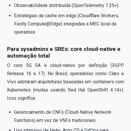
Observabilidade distribuída (OpenTelemetry 1.25+).
Estratégias de cache em edge (Cloudflare Workers,
Fastly Compute@Edge) integradas a MEC local da
operadora.
Para sysadmins e SREs: core cloud-native e
automação total
O core 5G SA é cloud-native por definição (3GPP
Release 16 e 17). No Brasil, operadoras como Claro e
Vivo adotaram arquiteturas baseadas em containers com
Kubernetes (muitas usando Red Hat OpenShift 4.14+).
Isso significa:
Gerenciamento de CNFs (Cloud-Native Network
Functions) em vez de VNFs tradicionais.
Uso intensivo de Helm, Argo CD e GitOps para