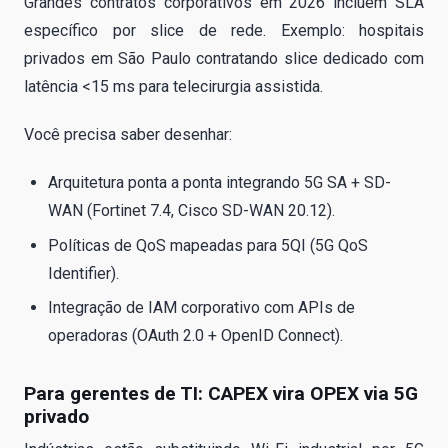
Grandes contratos corporativos em 2026 incluem SLA
específico por slice de rede. Exemplo: hospitais
privados em São Paulo contratando slice dedicado com
latência <15 ms para telecirurgia assistida.
Você precisa saber desenhar:
Arquitetura ponta a ponta integrando 5G SA + SD-
WAN (Fortinet 7.4, Cisco SD-WAN 20.12).
Políticas de QoS mapeadas para 5QI (5G QoS
Identifier).
Integração de IAM corporativo com APIs de
operadoras (OAuth 2.0 + OpenID Connect).
Para gerentes de TI: CAPEX vira OPEX via 5G
privado